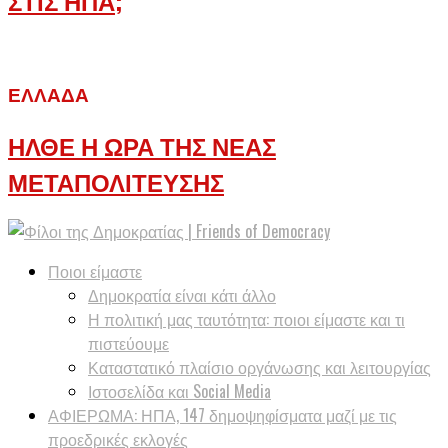
ΕΛΛΆΔΑ
ΗΛΘΕ Η ΩΡΑ ΤΗΣ ΝΕΑΣ
ΜΕΤΑΠΟΛΙΤΕΥΣΗΣ
Ποιοι είμαστε
Δημοκρατία είναι κάτι άλλο
Η πολιτική μας ταυτότητα: ποιοι είμαστε και τι
πιστεύουμε
Καταστατικό πλαίσιο οργάνωσης και λειτουργίας
Ιστοσελίδα και Social Media
ΑΦΙΕΡΩΜΑ: ΗΠΑ, 147 δημοψηφίσματα μαζί με τις
προεδρικές εκλογές