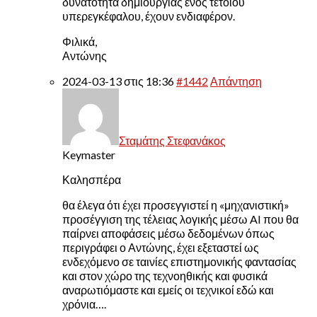
δυνατότητα δημιουργίας ενός τέτοιου
υπερεγκέφαλου, έχουν ενδιαφέρον.
Φιλικά,
Αντώνης
2024-03-13 στις 18:36
#1442
Απάντηση
Σταμάτης Στεφανάκος
Keymaster
Καλησπέρα
θα έλεγα ότι έχει προσεγγιστεί η «μηχανιστική»
προσέγγιση της τέλειας λογικής μέσω AI που θα
παίρνει αποφάσεις μέσω δεδομένων όπως
περιγράφει ο Αντώνης, έχει εξεταστεί ως
ενδεχόμενο σε ταινίες επιστημονικής φαντασίας
και στον χώρο της τεχνοηθικής και φυσικά
αναρωτιόμαστε και εμείς οι τεχνικοί εδώ και
χρόνια….