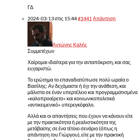
ΓΔ
2024-03-13 στις 15:44
#1441
Απάντηση
Αντώνης Καλής
Συμμετέχων
Χαίρομαι ιδιαίτερα για την ανταπόκριση, και σας
ευχαριστώ.
Το ερώτημα το επαναδιατύπωσε πολύ ωραία ο
Βασίλης: Αν δεχόμαστε ή όχι την ανάθεση, και
μάλιστα σε έναν υπερτέλειο και προγραμματισμένα
«καλοπροαίρετο» και κοινωνικοπολιτικά
«αντικειμενικό» υπερεγκέφαλο.
Αλλά και οι απαντήσεις που έχουν να κάνουν είτε
με την πρακτικότητα ή ρεαλιστικότητα της
μετάβασης σε ένα τέτοιο σενάριο (όπως η
απάντηση του Γιώργου), είτε με την πρακτική