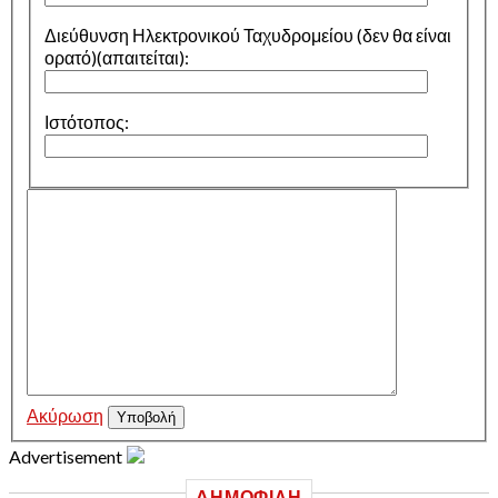
Διεύθυνση Ηλεκτρονικού Ταχυδρομείου (δεν θα είναι
ορατό)(απαιτείται):
Ιστότοπος:
Ακύρωση
Υποβολή
Advertisement
ΔΗΜΟΦΙΛΉ