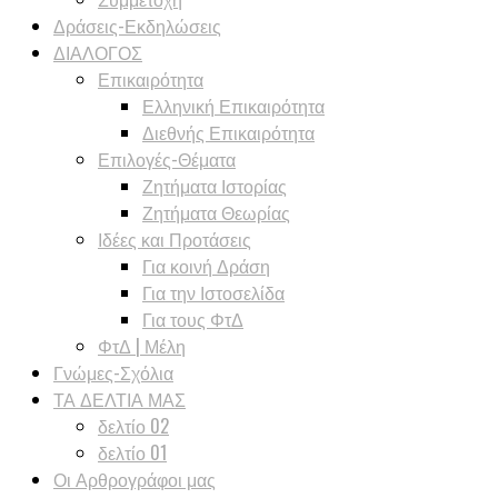
Δράσεις-Εκδηλώσεις
ΔΙΑΛΟΓΟΣ
Επικαιρότητα
Ελληνική Επικαιρότητα
Διεθνής Επικαιρότητα
Επιλογές-Θέματα
Ζητήματα Ιστορίας
Ζητήματα Θεωρίας
Ιδέες και Προτάσεις
Για κοινή Δράση
Για την Ιστοσελίδα
Για τους ΦτΔ
ΦτΔ | Μέλη
Γνώμες-Σχόλια
ΤΑ ΔΕΛΤΙΑ ΜΑΣ
δελτίο 02
δελτίο 01
Οι Αρθρογράφοι μας