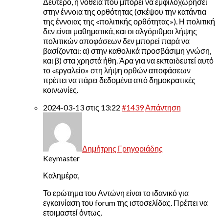
Δεύτερο, η νοθεία που μπορεί να εμφιλοχωρήσει
στην έννοια της ορθότητας (σκέψου την κατάντια
της έννοιας της «πολιτικής ορθότητας»). Η πολιτική
δεν είναι μαθηματικά, και οι αλγόριθμοι λήψης
πολιτικών αποφάσεων δεν μπορεί παρά να
βασίζονται: α) στην καθολικά προσβάσιμη γνώση,
και β) στα χρηστά ήθη. Άρα για να εκπαιδευτεί αυτό
το «εργαλείο» στη λήψη ορθών αποφάσεων
πρέπει να πάρει δεδομένα από δημοκρατικές
κοινωνίες.
2024-03-13 στις 13:22
#1439
Απάντηση
Δημήτρης Γρηγοριάδης
Keymaster
Καλημέρα,
Το ερώτημα του Αντώνη είναι το ιδανικό για
εγκαινίαση του forum της ιστοσελίδας. Πρέπει να
ετοιμαστεί όντως.