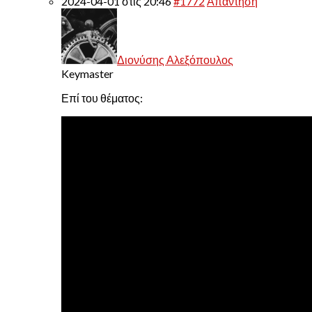
2024-04-01 στις 20:46
#1772
Απάντηση
Διονύσης Αλεξόπουλος
Keymaster
Επί του θέματος: