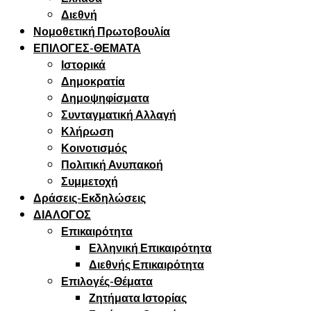
Διεθνή
Νομοθετική Πρωτοβουλία
ΕΠΙΛΟΓΕΣ-ΘΕΜΑΤΑ
Ιστορικά
Δημοκρατία
Δημοψηφίσματα
Συνταγματική Αλλαγή
Κλήρωση
Κοινοτισμός
Πολιτική Ανυπακοή
Συμμετοχή
Δράσεις-Εκδηλώσεις
ΔΙΑΛΟΓΟΣ
Επικαιρότητα
Ελληνική Επικαιρότητα
Διεθνής Επικαιρότητα
Επιλογές-Θέματα
Ζητήματα Ιστορίας