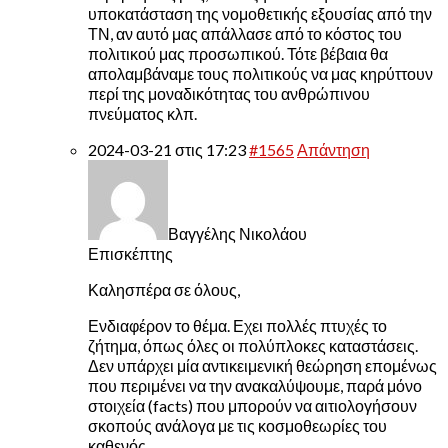
υποκατάσταση της νομοθετικής εξουσίας από την
ΤΝ, αν αυτό μας απάλλασε από το κόστος του
πολιτικού μας προσωπικού. Τότε βέβαια θα
απολαμβάναμε τους πολιτικούς να μας κηρύττουν
περί της μοναδικότητας του ανθρώπινου
πνεύματος κλπ.
2024-03-21 στις 17:23
#1565
Απάντηση
Βαγγέλης Νικολάου
Επισκέπτης
Καλησπέρα σε όλους,
Ενδιαφέρον το θέμα. Εχει πολλές πτυχές το
ζήτημα, όπως όλες οι πολύπλοκες καταστάσεις.
Δεν υπάρχει μία αντικειμενική θεώρηση επομένως
που περιμένει να την ανακαλύψουμε, παρά μόνο
στοιχεία (facts) που μπορούν να αιτιολογήσουν
σκοπούς ανάλογα με τις κοσμοθεωρίες του
καθενός.