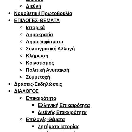
Διεθνή
Νομοθετική Πρωτοβουλία
ΕΠΙΛΟΓΕΣ-ΘΕΜΑΤΑ
Ιστορικά
Δημοκρατία
Δημοψηφίσματα
Συνταγματική Αλλαγή
Κλήρωση
Κοινοτισμός
Πολιτική Ανυπακοή
Συμμετοχή
Δράσεις-Εκδηλώσεις
ΔΙΑΛΟΓΟΣ
Επικαιρότητα
Ελληνική Επικαιρότητα
Διεθνής Επικαιρότητα
Επιλογές-Θέματα
Ζητήματα Ιστορίας