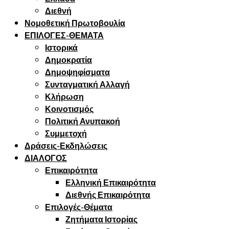
Διεθνή
Νομοθετική Πρωτοβουλία
ΕΠΙΛΟΓΕΣ-ΘΕΜΑΤΑ
Ιστορικά
Δημοκρατία
Δημοψηφίσματα
Συνταγματική Αλλαγή
Κλήρωση
Κοινοτισμός
Πολιτική Ανυπακοή
Συμμετοχή
Δράσεις-Εκδηλώσεις
ΔΙΑΛΟΓΟΣ
Επικαιρότητα
Ελληνική Επικαιρότητα
Διεθνής Επικαιρότητα
Επιλογές-Θέματα
Ζητήματα Ιστορίας