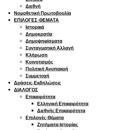
Διεθνή
Νομοθετική Πρωτοβουλία
ΕΠΙΛΟΓΕΣ-ΘΕΜΑΤΑ
Ιστορικά
Δημοκρατία
Δημοψηφίσματα
Συνταγματική Αλλαγή
Κλήρωση
Κοινοτισμός
Πολιτική Ανυπακοή
Συμμετοχή
Δράσεις-Εκδηλώσεις
ΔΙΑΛΟΓΟΣ
Επικαιρότητα
Ελληνική Επικαιρότητα
Διεθνής Επικαιρότητα
Επιλογές-Θέματα
Ζητήματα Ιστορίας