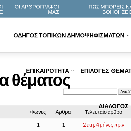
Ι
ΟΙ ΑΡΘΡΟΓΡΆΦΟΙ
ΠΩΣ ΜΠΟΡΕΙΣ Ν
Ε
ΜΑΣ
ΒΟΗΘΗΣΕΙ
ΟΔΗΓΟΣ ΤΟΠΙΚΩΝ ΔΗΜΟΨΗΦΙΣΜΑΤΩΝ
ΕΠΙΚΑΙΡΟΤΗΤΑ
ΕΠΙΛΟΓΕΣ-ΘΕΜΑ
τα θέματος
ΔΙΑΛΟΓΟΣ
Φωνές
Άρθρα
Τελευταίο άρθρο
1
1
2 έτη, 4 μήνες πριν