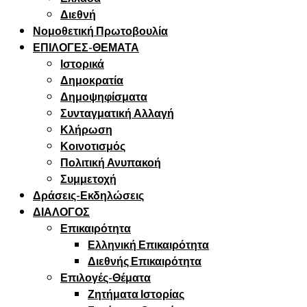
Διεθνή
Νομοθετική Πρωτοβουλία
ΕΠΙΛΟΓΕΣ-ΘΕΜΑΤΑ
Ιστορικά
Δημοκρατία
Δημοψηφίσματα
Συνταγματική Αλλαγή
Κλήρωση
Κοινοτισμός
Πολιτική Ανυπακοή
Συμμετοχή
Δράσεις-Εκδηλώσεις
ΔΙΑΛΟΓΟΣ
Επικαιρότητα
Ελληνική Επικαιρότητα
Διεθνής Επικαιρότητα
Επιλογές-Θέματα
Ζητήματα Ιστορίας