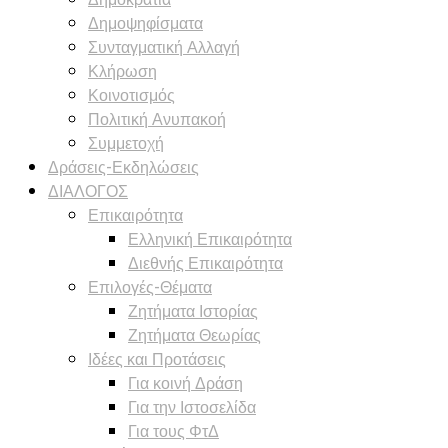
Δημοψηφίσματα
Συνταγματική Αλλαγή
Κλήρωση
Κοινοτισμός
Πολιτική Ανυπακοή
Συμμετοχή
Δράσεις-Εκδηλώσεις
ΔΙΑΛΟΓΟΣ
Επικαιρότητα
Ελληνική Επικαιρότητα
Διεθνής Επικαιρότητα
Επιλογές-Θέματα
Ζητήματα Ιστορίας
Ζητήματα Θεωρίας
Ιδέες και Προτάσεις
Για κοινή Δράση
Για την Ιστοσελίδα
Για τους ΦτΔ