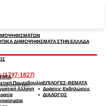
ΗΜΟΨΗΦΙΣΜΑΤΩΝ
ΤΟΠΙΚΑ ΔΗΜΟΨΗΦΙΣΜΑΤΑ ΣΤΗΝ ΕΛΛΑΔΑ
ΙΣ
ς (1797-1827)
ΤΗΤΑ
ετική Πρωτοβουλία
ΕΠΙΛΟΓΕΣ-ΘΕΜΑΤΑ
ρόνων από το 1821.
γματική Αλλαγή
Δράσεις-Εκδηλώσεις
ρατία
ΔΙΑΛΟΓΟΣ
ψηφίσματα