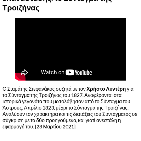
Τροιζήνας
Ο Σταμάτης Στεφανάκος συζητά με τον
Χρήστο Λυντέρη
για
το Σύνταγμα της Τροιζήνας του 1827. Αναφέρονται στα
ιστορικά γεγονότα που μεσολάβησαν από το Σύνταγμα του
Άστρους, Απρίλιο 1823, μέχρι το Σύνταγμα της Τροιζήνας.
Αναλύουν τον χαρακτήρα και τις διατάξεις του Συντάγματος σε
σύγκριση με τα δύο προηγούμενα, και γιατί ανεστάλη η
εφαρμογή του. [28 Μαρτίου 2021]