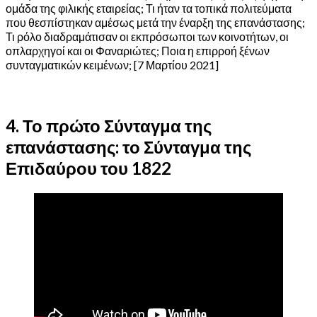
ομάδα της φιλικής εταιρείας; Τι ήταν τα τοπικά πολιτεύματα
που θεσπίστηκαν αμέσως μετά την έναρξη της επανάστασης;
Τι ρόλο διαδραμάτισαν οι εκπρόσωποι των κοινοτήτων, οι
οπλαρχηγοί και οι Φαναριώτες; Ποια η επιρροή ξένων
συνταγματικών κειμένων; [7 Μαρτίου 2021]
4. Το πρώτο Σύνταγμα της
επανάστασης: το Σύνταγμα της
Επιδαύρου του 1822