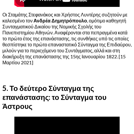
Οι Σταμάτης Στεφανάκος και Χρήστος Λυντέρης συζητούν με
καλεσμένο τον
Ανδρέα Δημητρόπουλο
, ομότιμο καθηγητή
Συνταγματικού Δικαίου της Νομικής Σχολής του
Πανεπιστημίου Αθηνών. Αναφέρονται στα πεπραγμένα κατά
το πρώτο έτος της επανάστασης, τις συνθήκες υπό τις οποίες
θεσπίστηκε το πρώτο επαναστατικό Σύνταγμα της Επιδαύρου,
μιλούν για το περιεχόμενο του Συντάγματος, αλλά και στη
διακήρυξη της επανάστασης της 15ης Ιανουαρίου 1822. [15
Μαρτίου 2021]
5. Το δεύτερο Σύνταγμα της
επανάστασης: το Σύνταγμα του
Άστρους