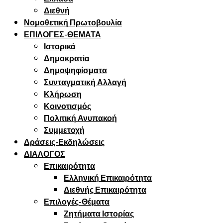
Διεθνή
Νομοθετική Πρωτοβουλία
ΕΠΙΛΟΓΕΣ-ΘΕΜΑΤΑ
Ιστορικά
Δημοκρατία
Δημοψηφίσματα
Συνταγματική Αλλαγή
Κλήρωση
Κοινοτισμός
Πολιτική Ανυπακοή
Συμμετοχή
Δράσεις-Εκδηλώσεις
ΔΙΑΛΟΓΟΣ
Επικαιρότητα
Ελληνική Επικαιρότητα
Διεθνής Επικαιρότητα
Επιλογές-Θέματα
Ζητήματα Ιστορίας