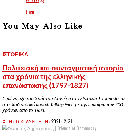
Email
You May Also Like
ΙΣΤΟΡΙΚΆ
Πολιτειακή και συνταγματική ιστορία
στα χρόνια της ελληνικής
επανάστασης (1797-1827)
Συνέντευξη του Χρήστου Λυντέρη στον Ιωάννη Τσουκαλά και
στο διαδικτυακό κανάλι Talking Facts με την ευκαιρία των 200
χρόνων από το 1821.
ΧΡΉΣΤΟΣ ΛΥΝΤΈΡΗΣ
2021-12-31