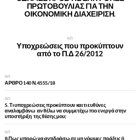
ΠΡΩΤΟΒΟΥΛΙΑΣ ΓΙΑ ΤΗΝ
ΟΙΚΟΝΟΜΙΚΗ ΔΙΑΧΕΙΡΙΣΗ.
ΝΠ
Υποχρεώσεις που προκύπτουν
από το Π.Δ 26/2012
ΝΠ
ΑΡΘΡΟ 140 Ν.4555/18
ΝΠ
5. Τι υποχρεώσεις προκύπτουν και τι ευθύνες
αναλαμβάνω αν θέλω να συμμετέχω πιο ενεργά στην
υποστήριξη της θέσης μου;
ΝΠ
8.Πως μπορώ να αντιδράσω σε μη νόμιμες πράξεις ή