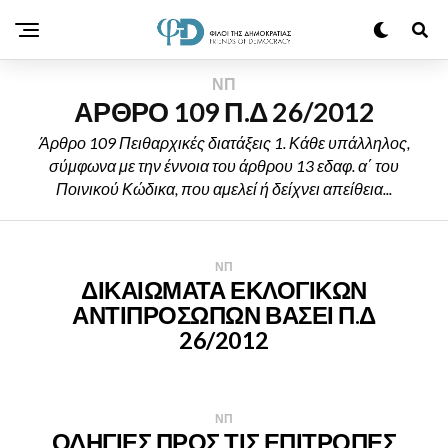
ΝΠ
ΑΡΘΡΟ 109 Π.Δ 26/2012
Άρθρο 109 Πειθαρχικές διατάξεις 1. Κάθε υπάλληλος,
σύμφωνα με την έννοια του άρθρου 13 εδαφ. α΄ του
Ποινικού Κώδικα, που αμελεί ή δείχνει απείθεια...
ΝΠ
ΔΙΚΑΙΩΜΑΤΑ ΕΚΛΟΓΙΚΩΝ
ΑΝΤΙΠΡΟΣΩΠΩΝ ΒΑΣΕΙ Π.Δ
26/2012
ΝΠ
ΟΔΗΓΙΕΣ ΠΡΟΣ ΤΙΣ ΕΠΙΤΡΟΠΕΣ