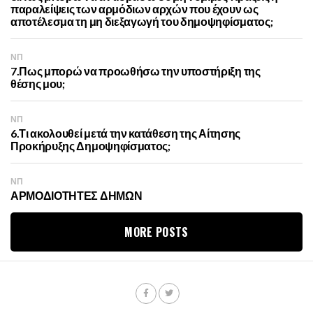
παραλείψεις των αρμόδιων αρχών που έχουν ως
αποτέλεσμα τη μη διεξαγωγή του δημοψηφίσματος;
ΝΠ
7.Πως μπορώ να προωθήσω την υποστήριξη της
θέσης μου;
ΝΠ
6.Τι ακολουθεί μετά την κατάθεση της Αίτησης
Προκήρυξης Δημοψηφίσματος;
ΝΠ
ΑΡΜΟΔΙΟΤΗΤΕΣ ΔΗΜΩΝ
MORE POSTS