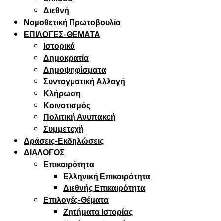
Διεθνή
Νομοθετική Πρωτοβουλία
ΕΠΙΛΟΓΕΣ-ΘΕΜΑΤΑ
Ιστορικά
Δημοκρατία
Δημοψηφίσματα
Συνταγματική Αλλαγή
Κλήρωση
Κοινοτισμός
Πολιτική Ανυπακοή
Συμμετοχή
Δράσεις-Εκδηλώσεις
ΔΙΑΛΟΓΟΣ
Επικαιρότητα
Ελληνική Επικαιρότητα
Διεθνής Επικαιρότητα
Επιλογές-Θέματα
Ζητήματα Ιστορίας