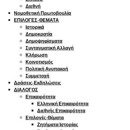
Διεθνή
Νομοθετική Πρωτοβουλία
ΕΠΙΛΟΓΕΣ-ΘΕΜΑΤΑ
Ιστορικά
Δημοκρατία
Δημοψηφίσματα
Συνταγματική Αλλαγή
Κλήρωση
Κοινοτισμός
Πολιτική Ανυπακοή
Συμμετοχή
Δράσεις-Εκδηλώσεις
ΔΙΑΛΟΓΟΣ
Επικαιρότητα
Ελληνική Επικαιρότητα
Διεθνής Επικαιρότητα
Επιλογές-Θέματα
Ζητήματα Ιστορίας