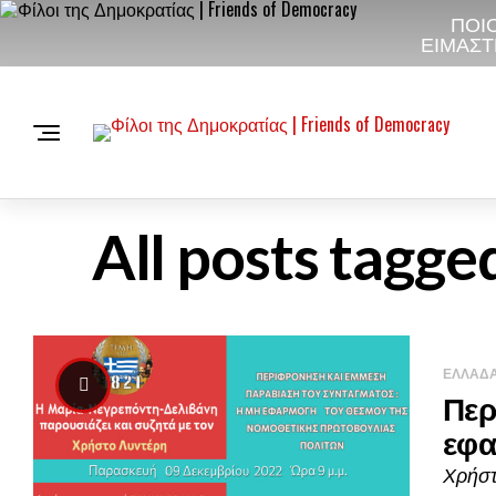
ΠΟΙΟ
ΕΙΜΑΣΤ
All posts tag
ΕΛΛΆΔ
Περ
εφα
Χρήστ