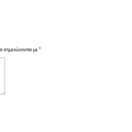
α σημειώνονται με
*