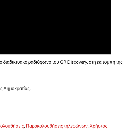
ο διαδικτυακό ραδιόφωνο του GR Discovery, στη εκπομπή της
ης Δημοκρατίας.
,
,
ολουθήσεις
Παρακολουθήσεις τηλεφώνων
Χρήστος