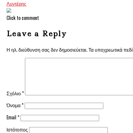
Λυντέρης
Click to comment
Leave a Reply
Η ηλ. διεύθυνση σας δεν δημοσιεύεται.
Τα υποχρεωτικά πεδί
Σχόλιο
*
Όνομα
*
Email
*
Ιστότοπος