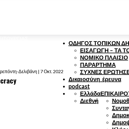
ΣΤΕ ΚΑΙ ΤΙ ΠΙΣΤΕΎΟΥΜΕ
ΕΙΤΟΥΡΓΊΑΣ
ΟΔΗΓΟΣ ΤΟΠΙΚΩΝ Δ
ΕΙΣΑΓΩΓΗ – ΤΑ 
ΝΟΜΙΚΟ ΠΛΑΙΣΙΟ
ΠΑΡΑΡΤΗΜΑ
ΣΥΧΝΕΣ ΕΡΩΤΗΣΕ
επόντη-Δελιβάνη | 7 Οκτ. 2022
ocracy
Δικαιοσύνη_έρευνα
podcast
Ελλάδα
ΕΠΙΚΑΙΡΟ
Διεθνή
Νομοθ
Συντα
Δημοκ
Δημο