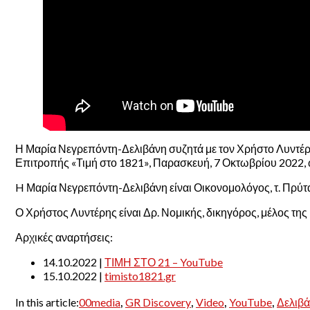
Η Μαρία Νεγρεπόντη-Δελιβάνη συζητά με τον Χρήστο Λυντέρη
Επιτροπής «Τιμή στο 1821», Παρασκευή, 7 Οκτωβρίου 2022, 
H Μαρία Νεγρεπόντη-Δελιβάνη είναι Οικονομολόγος, τ. Πρύτ
Ο Χρήστος Λυντέρης είναι Δρ. Νομικής, δικηγόρος, μέλος τη
Αρχικές αναρτήσεις:
14.10.2022 |
ΤΙΜΗ ΣΤΟ 21 – YouTube
15.10.2022 |
timisto1821.gr
,
,
,
,
In this article:
00media
GR Discovery
Video
YouTube
Δελιβ