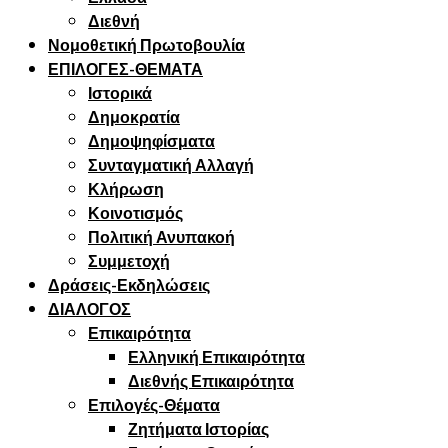
Διεθνή
Νομοθετική Πρωτοβουλία
ΕΠΙΛΟΓΕΣ-ΘΕΜΑΤΑ
Ιστορικά
Δημοκρατία
Δημοψηφίσματα
Συνταγματική Αλλαγή
Κλήρωση
Κοινοτισμός
Πολιτική Ανυπακοή
Συμμετοχή
Δράσεις-Εκδηλώσεις
ΔΙΑΛΟΓΟΣ
Επικαιρότητα
Ελληνική Επικαιρότητα
Διεθνής Επικαιρότητα
Επιλογές-Θέματα
Ζητήματα Ιστορίας