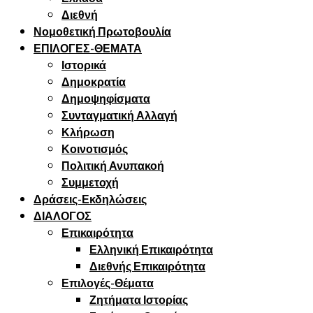
Διεθνή
Νομοθετική Πρωτοβουλία
ΕΠΙΛΟΓΕΣ-ΘΕΜΑΤΑ
Ιστορικά
Δημοκρατία
Δημοψηφίσματα
Συνταγματική Αλλαγή
Κλήρωση
Κοινοτισμός
Πολιτική Ανυπακοή
Συμμετοχή
Δράσεις-Εκδηλώσεις
ΔΙΑΛΟΓΟΣ
Επικαιρότητα
Ελληνική Επικαιρότητα
Διεθνής Επικαιρότητα
Επιλογές-Θέματα
Ζητήματα Ιστορίας