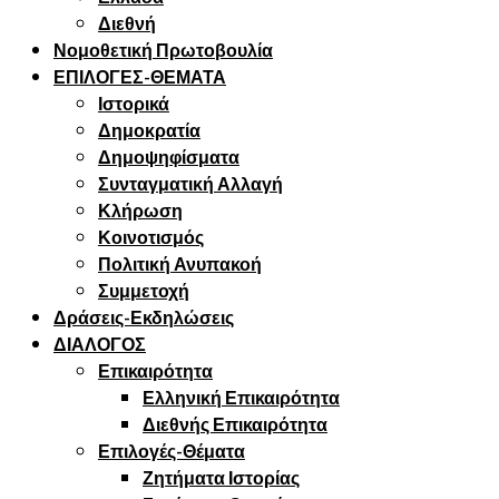
Διεθνή
Νομοθετική Πρωτοβουλία
ΕΠΙΛΟΓΕΣ-ΘΕΜΑΤΑ
Ιστορικά
Δημοκρατία
Δημοψηφίσματα
Συνταγματική Αλλαγή
Κλήρωση
Κοινοτισμός
Πολιτική Ανυπακοή
Συμμετοχή
Δράσεις-Εκδηλώσεις
ΔΙΑΛΟΓΟΣ
Επικαιρότητα
Ελληνική Επικαιρότητα
Διεθνής Επικαιρότητα
Επιλογές-Θέματα
Ζητήματα Ιστορίας