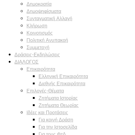
Δημοκρατία
Δημοψηφίσματα
Συνταγματική Αλλαγή
Κλήρωση
Κοινοτισμός
Πολιτική Ανυπακοή
Συμμετοχή
Δράσεις-Εκδηλώσεις
ΔΙΑΛΟΓΟΣ
Επικαιρότητα
Ελληνική Επικαιρότητα
Διεθνής Επικαιρότητα
Επιλογές-Θέματα
Ζητήματα Ιστορίας
Ζητήματα Θεωρίας
Ιδέες και Προτάσεις
Για κοινή Δράση
Για την Ιστοσελίδα
Για τους ΦτΔ