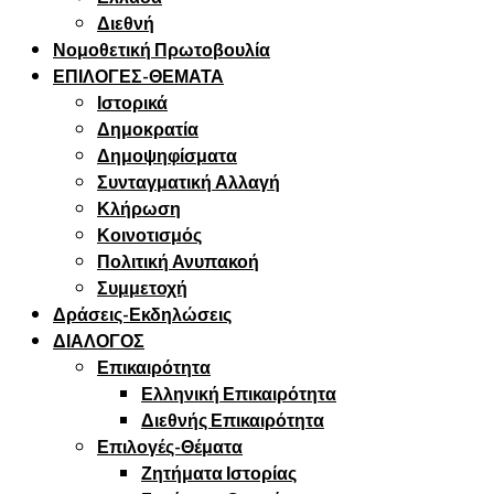
Διεθνή
Νομοθετική Πρωτοβουλία
ΕΠΙΛΟΓΕΣ-ΘΕΜΑΤΑ
Ιστορικά
Δημοκρατία
Δημοψηφίσματα
Συνταγματική Αλλαγή
Κλήρωση
Κοινοτισμός
Πολιτική Ανυπακοή
Συμμετοχή
Δράσεις-Εκδηλώσεις
ΔΙΑΛΟΓΟΣ
Επικαιρότητα
Ελληνική Επικαιρότητα
Διεθνής Επικαιρότητα
Επιλογές-Θέματα
Ζητήματα Ιστορίας