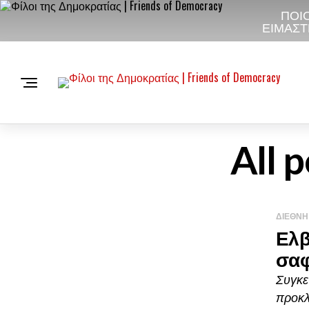
ΠΟΙΟ
ΕΙΜΑΣΤ
All 
ΔΙΕΘΝΉ
Ελβ
σαφ
Συγκε
προκλ