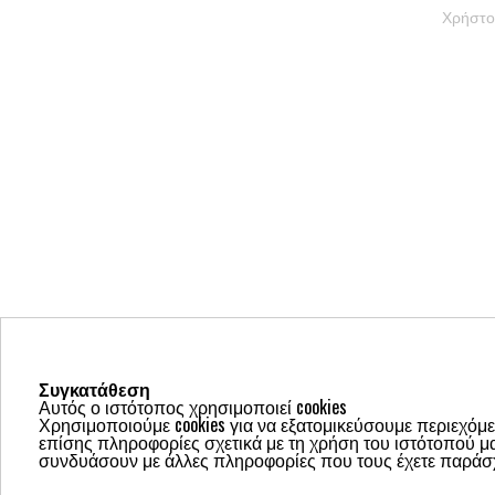
Χρήστο
Συγκατάθεση
Αυτός ο ιστότοπος χρησιμοποιεί cookies
Χρησιμοποιούμε cookies για να εξατομικεύσουμε περιεχόμε
επίσης πληροφορίες σχετικά με τη χρήση του ιστότοπού μας
συνδυάσουν με άλλες πληροφορίες που τους έχετε παράσχ
Ποιοι εί
ΕΠΙΚ