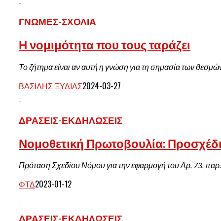
ΓΝΏΜΕΣ-ΣΧΌΛΙΑ
Η νομιμότητα που τους ταράζει
Το ζήτημα είναι αν αυτή η γνώση για τη σημασία των θεσμώ
ΒΑΣΊΛΗΣ ΞΥΔΙΆΣ
2024-03-27
ΔΡΆΣΕΙΣ-ΕΚΔΗΛΏΣΕΙΣ
Νομοθετική Πρωτοβουλία: Προσχέδι
Πρόταση Σχεδίου Νόμου για την εφαρμογή του Αρ. 73, παρ. 
ΦΤΔ
2023-01-12
ΔΡΆΣΕΙΣ-ΕΚΔΗΛΏΣΕΙΣ