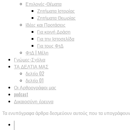
Επιλογές-Θέματα
Ζητήματα Ιστορίας
Ζητήματα Θεωρίας
Ιδέες και Προτάσεις
Για κοινή Δράση
Για την Ιστοσελίδα
Για τους ΦτΔ
ΦτΔ | Μέλη
Γνώμες-Σχόλια
ΤΑ ΔΕΛΤΙΑ ΜΑΣ
δελτίο 02
δελτίο 01
Οι Αρθρογράφοι μας
podcast
Δικαιοσύνη_έρευνα
Τα ενυπόγραφα άρθρα δεσμεύουν αυτούς που τα υπογράφουν. 