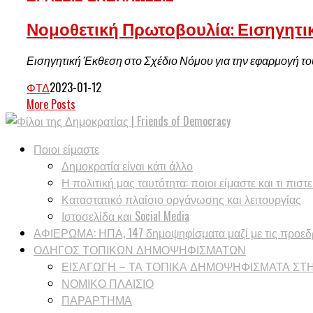
Νομοθετική Πρωτοβουλία: Εισηγητι
Εισηγητική Έκθεση στο Σχέδιο Νόμου για την εφαρμογή του 
ΦΤΔ
2023-01-12
More Posts
Ποιοι είμαστε
Δημοκρατία είναι κάτι άλλο
Η πολιτική μας ταυτότητα: ποιοι είμαστε και τι πιστ
Καταστατικό πλαίσιο οργάνωσης και λειτουργίας
Ιστοσελίδα και Social Media
ΑΦΙΕΡΩΜΑ: ΗΠΑ, 147 δημοψηφίσματα μαζί με τις προεδρ
ΟΔΗΓΟΣ ΤΟΠΙΚΩΝ ΔΗΜΟΨΗΦΙΣΜΑΤΩΝ
ΕΙΣΑΓΩΓΗ – ΤΑ ΤΟΠΙΚΑ ΔΗΜΟΨΗΦΙΣΜΑΤΑ ΣΤ
ΝΟΜΙΚΟ ΠΛΑΙΣΙΟ
ΠΑΡΑΡΤΗΜΑ