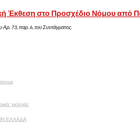
κή Έκθεση στο Προσχέδιο Νόμου από Π
Αρ. 73, παρ. 6, του Συντάγματος.
εύουμε
ικές εκλογές
ΗΝ ΕΛΛΑΔΑ