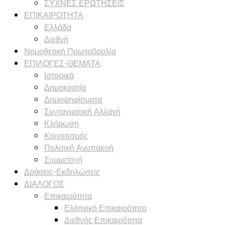
ΣΥΧΝΕΣ ΕΡΩΤΗΣΕΙΣ
ΕΠΙΚΑΙΡΟΤΗΤΑ
Ελλάδα
Διεθνή
Νομοθετική Πρωτοβουλία
ΕΠΙΛΟΓΕΣ-ΘΕΜΑΤΑ
Ιστορικά
Δημοκρατία
Δημοψηφίσματα
Συνταγματική Αλλαγή
Κλήρωση
Κοινοτισμός
Πολιτική Ανυπακοή
Συμμετοχή
Δράσεις-Εκδηλώσεις
ΔΙΑΛΟΓΟΣ
Επικαιρότητα
Ελληνική Επικαιρότητα
Διεθνής Επικαιρότητα