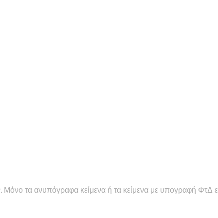
Μόνο τα ανυπόγραφα κείμενα ή τα κείμενα με υπογραφή ΦτΔ εκ