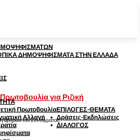
ΗΜΟΨΗΦΙΣΜΑΤΩΝ
ΤΟΠΙΚΑ ΔΗΜΟΨΗΦΙΣΜΑΤΑ ΣΤΗΝ ΕΛΛΑΔΑ
ΙΣ
 Πρωτοβουλία για Ριζική
ΤΗΤΑ
ετική Πρωτοβουλία
ΕΠΙΛΟΓΕΣ-ΘΕΜΑΤΑ
γματική Αλλαγή
Δράσεις-Εκδηλώσεις
ση άρθρων του Συντάγματος.
ρατία
ΔΙΑΛΟΓΟΣ
ψηφίσματα