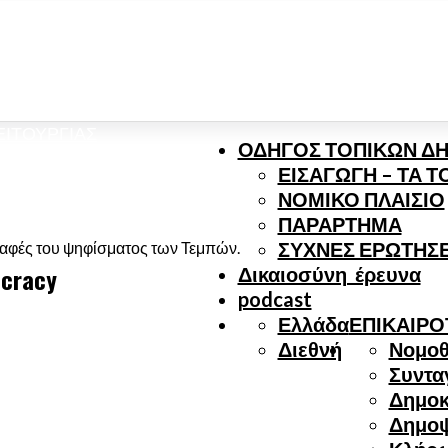
ΣΤΕ ΚΑΙ ΤΙ ΠΙΣΤΕΎΟΥΜΕ
ΕΙΤΟΥΡΓΊΑΣ
ΟΔΗΓΟΣ ΤΟΠΙΚΩΝ Δ
ΕΙΣΑΓΩΓΗ – ΤΑ 
ΝΟΜΙΚΟ ΠΛΑΙΣΙΟ
ΠΑΡΑΡΤΗΜΑ
ΣΥΧΝΕΣ ΕΡΩΤΗΣΕ
γραφές του ψηφίσματος των Τεμπών.
ocracy
Δικαιοσύνη_έρευνα
podcast
Ελλάδα
ΕΠΙΚΑΙΡΟ
Διεθνή
Νομοθ
Συντα
Δημοκ
Δημο