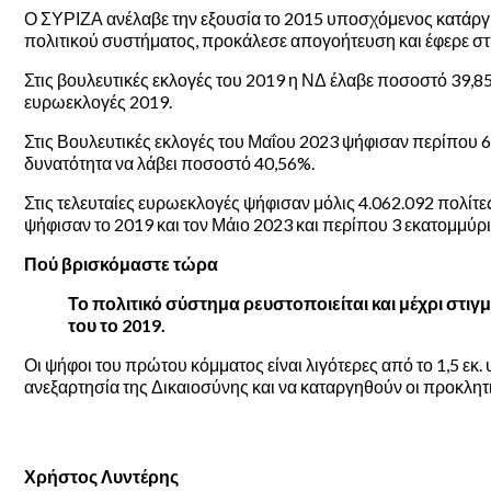
Ο ΣΥΡΙΖΑ ανέλαβε την εξουσία το 2015 υποσχόμενος κατάργησ
πολιτικού συστήματος, προκάλεσε απογοήτευση και έφερε στη
Στις βουλευτικές εκλογές του 2019 η ΝΔ έλαβε ποσοστό 39,85
ευρωεκλογές 2019.
Στις Βουλευτικές εκλογές του Μαΐου 2023 ψήφισαν περίπου 6
δυνατότητα να λάβει ποσοστό 40,56%.
Στις τελευταίες ευρωεκλογές ψήφισαν μόλις 4.062.092 πολίτε
ψήφισαν το 2019 και τον Μάιο 2023 και περίπου 3 εκατομμύρ
Πού βρισκόμαστε τώρα
Το πολιτικό σύστημα ρευστοποιείται και μέχρι στι
του το 2019.
Οι ψήφοι του πρώτου κόμματος είναι λιγότερες από το 1,5 ε
ανεξαρτησία της Δικαιοσύνης και να καταργηθούν οι προκλητ
Χρήστος Λυντέρης