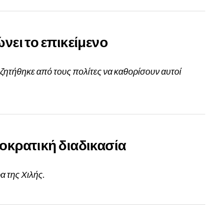
νει το επικείμενο
 ζητήθηκε από τους πολίτες να καθορίσουν αυτοί
μοκρατική διαδικασία
α της Χιλής.