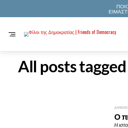
ΠΟΙΟ
ΕΙΜΑΣΤ
All posts tag
ΔΗΜΟΚΡ
Ο π
H ιστ