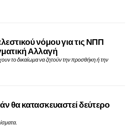
λεστικού νόμου για τις ΝΠΠ
γματική Αλλαγή
χουν το δικαίωμα να ζητούν την προσθήκη ή την
εάν θα κατασκευαστεί δεύτερο
ίσματα.