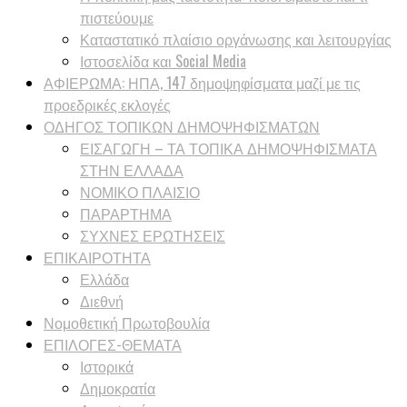
πιστεύουμε
Καταστατικό πλαίσιο οργάνωσης και λειτουργίας
Ιστοσελίδα και Social Media
ΑΦΙΕΡΩΜΑ: ΗΠΑ, 147 δημοψηφίσματα μαζί με τις
προεδρικές εκλογές
ΟΔΗΓΟΣ ΤΟΠΙΚΩΝ ΔΗΜΟΨΗΦΙΣΜΑΤΩΝ
ΕΙΣΑΓΩΓΗ – ΤΑ ΤΟΠΙΚΑ ΔΗΜΟΨΗΦΙΣΜΑΤΑ
ΣΤΗΝ ΕΛΛΑΔΑ
ΝΟΜΙΚΟ ΠΛΑΙΣΙΟ
ΠΑΡΑΡΤΗΜΑ
ΣΥΧΝΕΣ ΕΡΩΤΗΣΕΙΣ
ΕΠΙΚΑΙΡΟΤΗΤΑ
Ελλάδα
Διεθνή
Νομοθετική Πρωτοβουλία
ΕΠΙΛΟΓΕΣ-ΘΕΜΑΤΑ
Ιστορικά
Δημοκρατία