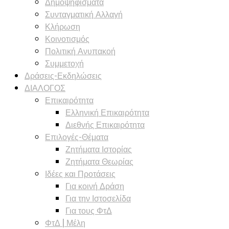
Δημοψηφίσματα
Συνταγματική Αλλαγή
Κλήρωση
Κοινοτισμός
Πολιτική Ανυπακοή
Συμμετοχή
Δράσεις-Εκδηλώσεις
ΔΙΑΛΟΓΟΣ
Επικαιρότητα
Ελληνική Επικαιρότητα
Διεθνής Επικαιρότητα
Επιλογές-Θέματα
Ζητήματα Ιστορίας
Ζητήματα Θεωρίας
Ιδέες και Προτάσεις
Για κοινή Δράση
Για την Ιστοσελίδα
Για τους ΦτΔ
ΦτΔ | Μέλη