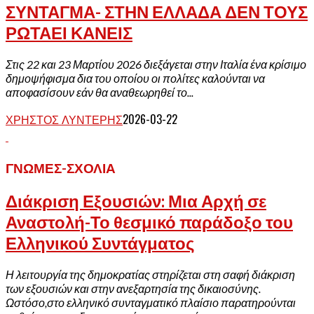
ΣΥΝΤΑΓΜΑ- ΣΤΗΝ ΕΛΛΑΔΑ ΔΕΝ ΤΟΥΣ
ΡΩΤΑΕΙ ΚΑΝΕΙΣ
Στις 22 και 23 Μαρτίου 2026 διεξάγεται στην Ιταλία ένα κρίσιμο
δημοψήφισμα δια του οποίου οι πολίτες καλούνται να
αποφασίσουν εάν θα αναθεωρηθεί το...
ΧΡΉΣΤΟΣ ΛΥΝΤΈΡΗΣ
2026-03-22
ΓΝΏΜΕΣ-ΣΧΌΛΙΑ
Διάκριση Εξουσιών: Μια Αρχή σε
Αναστολή-Το θεσμικό παράδοξο του
Ελληνικού Συντάγματος
Η λειτουργία της δημοκρατίας στηρίζεται στη σαφή διάκριση
των εξουσιών και στην ανεξαρτησία της δικαιοσύνης.
Ωστόσο,στο ελληνικό συνταγματικό πλαίσιο παρατηρούνται