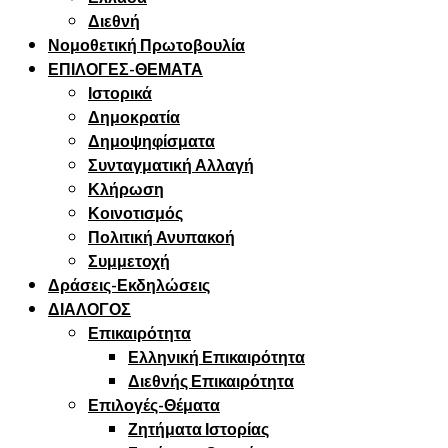
Διεθνή
Νομοθετική Πρωτοβουλία
ΕΠΙΛΟΓΕΣ-ΘΕΜΑΤΑ
Ιστορικά
Δημοκρατία
Δημοψηφίσματα
Συνταγματική Αλλαγή
Κλήρωση
Κοινοτισμός
Πολιτική Ανυπακοή
Συμμετοχή
Δράσεις-Εκδηλώσεις
ΔΙΑΛΟΓΟΣ
Επικαιρότητα
Ελληνική Επικαιρότητα
Διεθνής Επικαιρότητα
Επιλογές-Θέματα
Ζητήματα Ιστορίας