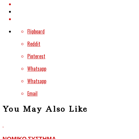
Flipboard
Reddit
Pinterest
Whatsapp
Whatsapp
Email
You May Also Like
ΝΟΜΙΚΌ ΣΎΣΤΗΜΑ