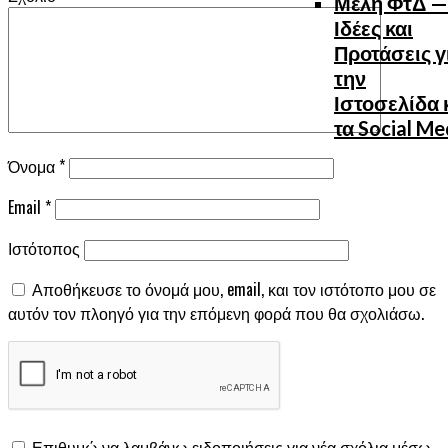
Μέλη ΦτΔ —
Ιδέες και
Προτάσεις γ
την
Ιστοσελίδα 
τα Social Me
Όνομα
*
Email
*
Ιστότοπος
Αποθήκευσε το όνομά μου, email, και τον ιστότοπο μου σε
αυτόν τον πλοηγό για την επόμενη φορά που θα σχολιάσω.
Επιθυμώ να λαμβάνω ειδοποιήσεις για νέα σχόλια μέσω