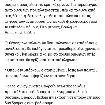
συσχετισμούς μέσα στα κρατικά όργανα. Για παράδειγμα,
αν το 60\% των πολιτών τάσσεται υπέρ και το 40\% κατά
μιας θέσης, η ίδια αναλογία θα αποτυπώνεται και στις
ψήφους των αντιπροσώπων, σε κάθε ψηφοφορία, σε όλα
τα επίπεδα – Δήμους, Περιφέρειες, Βουλή και
Ευρωκοινοβούλιο.
Οι θέσεις των πολιτών θα διατυπώνονται σε κατά τόπους
συνελεύσεις. Θα διεξάγονται σε προκαθορισμένο χρόνο, με
συγκεκριμένη διάρκεια και με ίσο αριθμό ομιλητών υπέρ
και κατά που θα ορίζονται μετά από κλήρωση.
* Όπου δεν υπάρχουν διατυπωμένες θέσεις των πολιτών,
οι αντιπρόσωποι ψηφίζουν κατά συνείδηση.
Πολλοί συναγωνιστές θεωρούν ατελέσφορη κάθε
προσπάθεια παρέμβασης στο ολιγαρχικό πολιτικό
σύστημα. Θεωρούν βέβαιη την εκτροπή σε όποιον απ’ τους
δύο δρόμους κι αν βαδίσουμε.