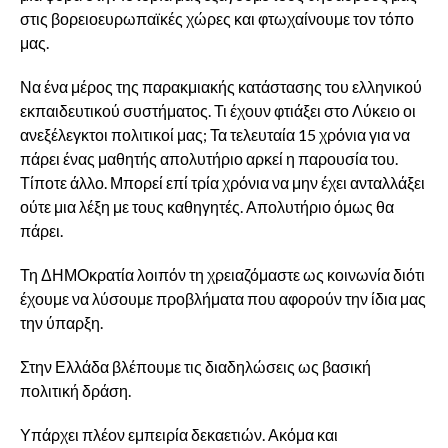
στις βορειοευρωπαϊκές χώρες και φτωχαίνουμε τον τόπο
μας.
Να ένα μέρος της παρακμιακής κατάστασης του ελληνικού
εκπαιδευτικού συστήματος. Τι έχουν φτιάξει στο Λύκειο οι
ανεξέλεγκτοι πολιτικοί μας; Τα τελευταία 15 χρόνια για να
πάρει ένας μαθητής απολυτήριο αρκεί η παρουσία του.
Τίποτε άλλο. Μπορεί επί τρία χρόνια να μην έχει ανταλλάξει
ούτε μια λέξη με τους καθηγητές. Απολυτήριο όμως θα
πάρει.
Τη ΔΗΜΟκρατία λοιπόν τη χρειαζόμαστε ως κοινωνία διότι
έχουμε να λύσουμε προβλήματα που αφορούν την ίδια μας
την ύπαρξη.
Στην Ελλάδα βλέπουμε τις διαδηλώσεις ως βασική
πολιτική δράση.
Υπάρχει πλέον εμπειρία δεκαετιών. Ακόμα και