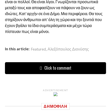
είναι οι πολλοί. Θα είναι λίγοι. Γνωρίζονται προσωπικά
μεταξύ τους και αποφασίζουν να πάψουν να ζουν ως
ιδιώτες. Κατ’ αρχήν σε ένα Δήμο. Μια περιφέρεια. Θα τους
στηρίξουν άνθρωποι απ’ όλη τη χώρα και την ξενιτιά που
έχουν βγάλει τα ίδια συμπεράσματα και μέχρι τώρα
πίστευαν πως είναι μόνοι.
,
In this article:
Featured
Αλεξόπουλος Διονύσης
Click to comment
ADVERTISEMENT
ΔΗΜΟΦΙΛΉ