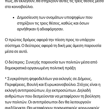
πως, αν εκλεγούν, θα στηρίξουν αυτές τις τρεις θέσεις μέσα
στο κοινοβούλιο.
Δημοσίευση των ονομάτων υποψηφίων που
στηρίζουν τις τρεις θέσεις, καθώς και όσων
αρνήθηκαν ή αδιαφόρησαν.
Ο πρώτος δρόμος αφορά την πίεση προς το υπάρχον
σύστημα. Ο δεύτερος αφορά τη δική μας άμεση παρουσία
μέσα σε αυτό.
Ο δεύτερος: Συνεχής παρουσία των πολιτών μέσα από
δημοκρατικά οργανωμένη πολιτική πράξη
* Συγκρότηση ψηφοδελτίων για εκλογές σε Δήμους,
Περιφέρειες, Βουλή και Ευρωκοινοβούλιο. Στόχος είναι η
εκλογή αντιπροσώπων, όχι εκπροσώπων. Δηλαδή
ανθρώπων που δεσμεύονται να μεταφέρουν τη βούληση
των πολιτών. Οι αντιπρόσωποι δεν θα λειτουργούν
ανεξέλεγκτα. Θα μεταφέρουν πραγματικούς κοινωνικούς