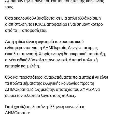
Αποκτούν την ευθύνη του εαυτού τους και της κοινωνίας
τους.
Όσα ακολουθούν βασίζονται σε μια απλή αλλά κρίσιμη
διαπίστωση: το ΠΟΙΟΣ αποφασίζει είναι σημαντικότερο
από το ΤΙ αποφασίζεται.
Αυτή η ιδέα είναι η αφετηρία του ουσιαστικού
ενδιαφέροντος για τη ΔΗΜΟκρατία. Δεν γίνεται όμως
εύκολα κατανοητή. Χωρίς ενεργή δημοκρατική παράταξη,
οι νέοι ειδικά δύσκολα φτάνουν εκεί. Απαιτεί πολιτική
εμπειρία και μελέτη.
Όλο και περισσότεροι αναρωτιόμαστε ποια μπορεί να είναι
τα πρώτα βήματα της ελληνικής κοινωνίας προς τη
ΔΗΜΟκρατία. Ιδίως μετά την αποτυχία του ΣΥΡΙΖΑ να
δώσει τον τελευταίο λόγο στους πολίτες.
Γιατί χρειάζεται λοιπόν η ελληνική κοινωνία τη
ΔΗΜΟκρατία;