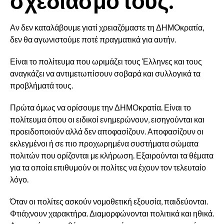
σχεδιασμό τους.
Αν δεν καταλάβουμε γιατί χρειαζόμαστε τη ΔΗΜΟκρατία,
δεν θα αγωνιστούμε ποτέ πραγματικά για αυτήν.
Είναι το πολίτευμα που ωριμάζει τους Έλληνες και τους
αναγκάζει να αντιμετωπίσουν σοβαρά και συλλογικά τα
προβλήματά τους.
Πρώτα όμως να ορίσουμε την ΔΗΜΟκρατία. Είναι το
πολίτευμα όπου οι ειδικοί ενημερώνουν, εισηγούνται και
προειδοποιούν αλλά δεν αποφασίζουν. Αποφασίζουν οι
εκλεγμένοι ή σε πιο προχωρημένα συστήματα σώματα
πολιτών που ορίζονται με κλήρωση. Εξαιρούνται τα θέματα
για τα οποία επιθυμούν οι πολίτες να έχουν τον τελευταίο
λόγο.
Όταν οι πολίτες ασκούν νομοθετική εξουσία, παιδεύονται.
Φτιάχνουν χαρακτήρα. Διαμορφώνονται πολιτικά και ηθικά.