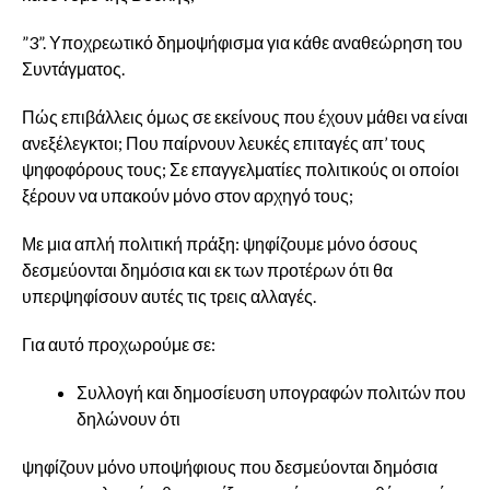
”3”. Υποχρεωτικό δημοψήφισμα για κάθε αναθεώρηση του
Συντάγματος.
Πώς επιβάλλεις όμως σε εκείνους που έχουν μάθει να είναι
ανεξέλεγκτοι; Που παίρνουν λευκές επιταγές απ’ τους
ψηφοφόρους τους; Σε επαγγελματίες πολιτικούς οι οποίοι
ξέρουν να υπακούν μόνο στον αρχηγό τους;
Με μια απλή πολιτική πράξη: ψηφίζουμε μόνο όσους
δεσμεύονται δημόσια και εκ των προτέρων ότι θα
υπερψηφίσουν αυτές τις τρεις αλλαγές.
Για αυτό προχωρούμε σε:
Συλλογή και δημοσίευση υπογραφών πολιτών που
δηλώνουν ότι
ψηφίζουν μόνο υποψήφιους που δεσμεύονται δημόσια