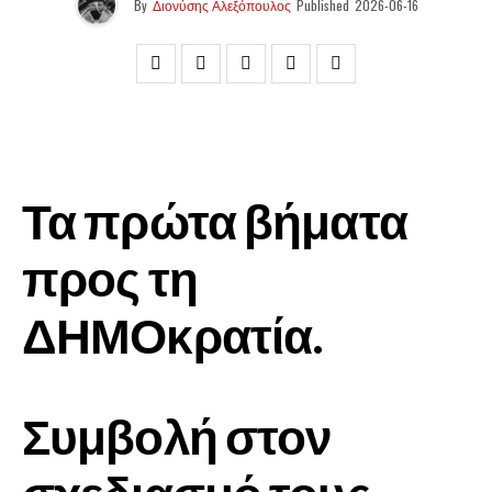
By
Διονύσης Αλεξόπουλος
Published
2026-06-16
Τα πρώτα βήματα
προς τη
ΔΗΜΟκρατία.
Συμβολή στον