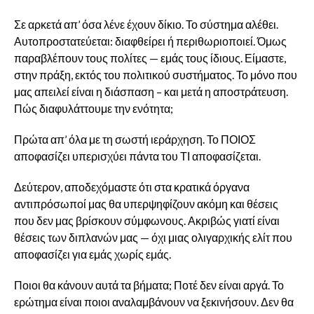
Σε αρκετά απ’ όσα λένε έχουν δίκιο. Το σύστημα αλέθει.
Αυτοπροστατεύεται: διαφθείρει ή περιθωριοποιεί. Όμως
παραβλέπουν τους πολίτες — εμάς τους ίδιους. Είμαστε,
στην πράξη, εκτός του πολιτικού συστήματος. Το μόνο που
μας απειλεί είναι η διάσπαση – και μετά η αποστράτευση.
Πώς διαφυλάττουμε την ενότητα;
Πρώτα απ’ όλα με τη σωστή ιεράρχηση. Το ΠΟΙΟΣ
αποφασίζει υπερισχύει πάντα του ΤΙ αποφασίζεται.
Δεύτερον, αποδεχόμαστε ότι στα κρατικά όργανα
αντιπρόσωποί μας θα υπερψηφίζουν ακόμη και θέσεις
που δεν μας βρίσκουν σύμφωνους. Ακριβώς γιατί είναι
θέσεις των διπλανών μας — όχι μιας ολιγαρχικής ελίτ που
αποφασίζει για εμάς χωρίς εμάς.
Ποιοι θα κάνουν αυτά τα βήματα; Ποτέ δεν είναι αργά. Το
ερώτημα είναι ποιοι αναλαμβάνουν να ξεκινήσουν. Δεν θα